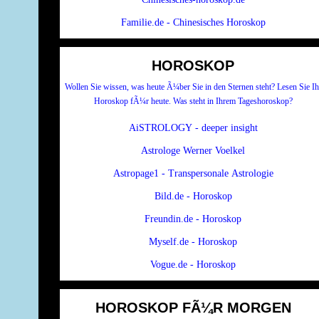
Familie.de - Chinesisches Horoskop
HOROSKOP
Wollen Sie wissen, was heute Ã¼ber Sie in den Sternen steht? Lesen Sie Ih
Horoskop fÃ¼r heute. Was steht in Ihrem Tageshoroskop?
AiSTROLOGY - deeper insight
Astrologe Werner Voelkel
Astropage1 - Transpersonale Astrologie
Bild.de - Horoskop
Freundin.de - Horoskop
Myself.de - Horoskop
Vogue.de - Horoskop
HOROSKOP FÃ¼R MORGEN