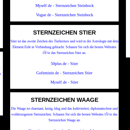
Myself.de - Sternzeichen Steinbock
Vogue.de - Sternzeichen Steinbock
STERNZEICHEN STIER
Stier ist das zweite Zeichen des Tierkreises und wird in der Astrologie mit dem
Element Erde in Verbindung gebracht. Schauen Sie sich die besten Websites
fÃ¼r das Sternzeichen Stier an.
50plus.de - Stier
r
Gofeminin.de - Sternzeichen Stier
n
Myself.de - Stier
STERNZEICHEN WAAGE
Die Waage ist charmant, lustig, klug und das kultiviertest, diplomatischste und
wohlerzogenste Sternzeichen. Schauen Sie sich die besten Websites fÃ¼r das
Sternzeichen Waage an.